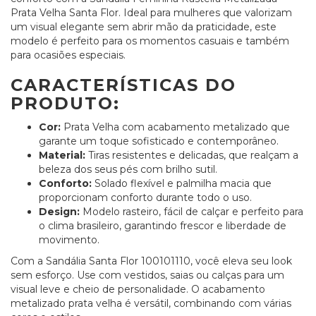
Prata Velha Santa Flor. Ideal para mulheres que valorizam
um visual elegante sem abrir mão da praticidade, este
modelo é perfeito para os momentos casuais e também
para ocasiões especiais.
CARACTERÍSTICAS DO
PRODUTO:
Cor:
Prata Velha com acabamento metalizado que
garante um toque sofisticado e contemporâneo.
Material:
Tiras resistentes e delicadas, que realçam a
beleza dos seus pés com brilho sutil.
Conforto:
Solado flexível e palmilha macia que
proporcionam conforto durante todo o uso.
Design:
Modelo rasteiro, fácil de calçar e perfeito para
o clima brasileiro, garantindo frescor e liberdade de
movimento.
Com a Sandália Santa Flor 100101110, você eleva seu look
sem esforço. Use com vestidos, saias ou calças para um
visual leve e cheio de personalidade. O acabamento
metalizado prata velha é versátil, combinando com várias