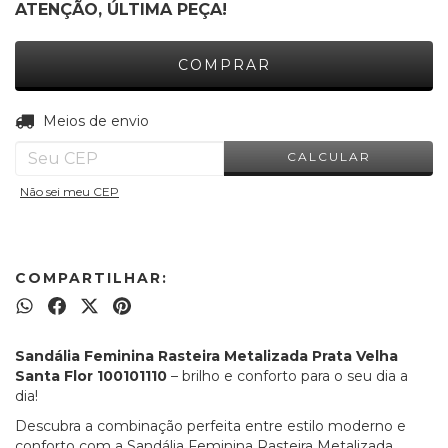
ATENÇÃO, ÚLTIMA PEÇA!
ALTERAR CEP
Entregas para o CEP:
Meios de envio
CALCULAR
Não sei meu CEP
COMPARTILHAR:
Sandália Feminina Rasteira Metalizada Prata Velha
Santa Flor 100101110
– brilho e conforto para o seu dia a
dia!
Descubra a combinação perfeita entre estilo moderno e
conforto com a Sandália Feminina Rasteira Metalizada