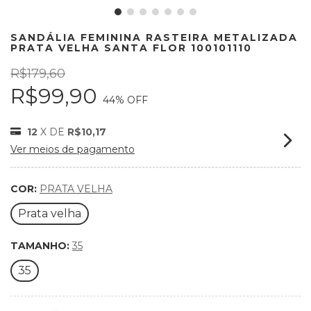
SANDÁLIA FEMININA RASTEIRA METALIZADA
PRATA VELHA SANTA FLOR 100101110
R$179,60
R$99,90
44
% OFF
12
X DE
R$10,17
Ver meios de pagamento
COR:
PRATA VELHA
Prata velha
TAMANHO:
35
35