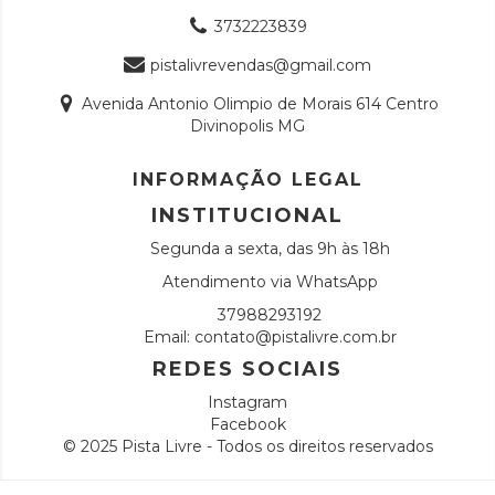
3732223839
pistalivrevendas@gmail.com
Avenida Antonio Olimpio de Morais 614 Centro
Divinopolis MG
INFORMAÇÃO LEGAL
INSTITUCIONAL
Segunda a sexta, das 9h às 18h
Atendimento via WhatsApp
37988293192
Email:
contato@pistalivre.com.br
REDES SOCIAIS
Instagram
Facebook
© 2025 Pista Livre - Todos os direitos reservados