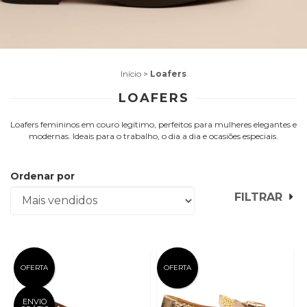
Início
>
Loafers
LOAFERS
Loafers femininos em couro legítimo, perfeitos para mulheres elegantes e
modernas. Ideais para o trabalho, o dia a dia e ocasiões especiais.
Ordenar por
FILTRAR
OFERTA
OFERTA
ENVIO