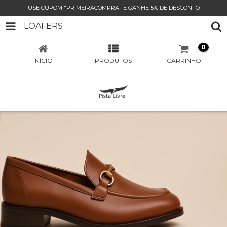
USE CUPOM "PRIMEIRACOMPRA" E GANHE 5% DE DESCONTO
LOAFERS
0
INÍCIO
PRODUTOS
CARRINHO