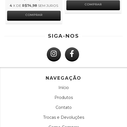
COMPRAR
4
X DE
R$74,98
SEM JUROS
COMPRAR
SIGA-NOS
NAVEGAÇÃO
Início
Produtos
Contato
Trocas e Devoluções