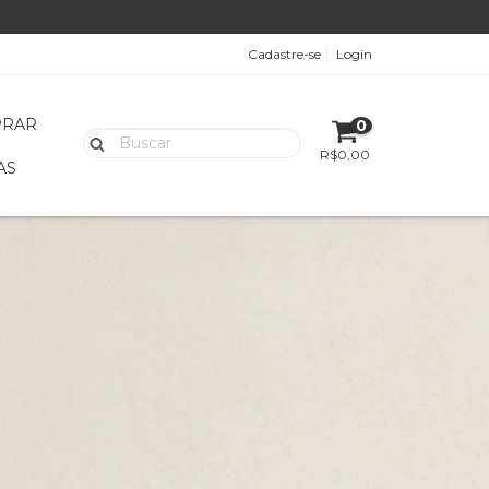
Cadastre-se
Login
PRAR
0
R$0,00
AS