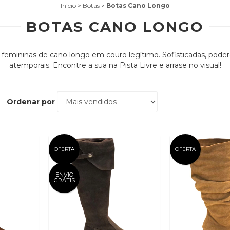
Início
>
Botas
>
Botas Cano Longo
BOTAS CANO LONGO
 femininas de cano longo em couro legítimo. Sofisticadas, poder
atemporais. Encontre a sua na Pista Livre e arrase no visual!
Ordenar por
OFERTA
OFERTA
ENVIO
GRÁTIS