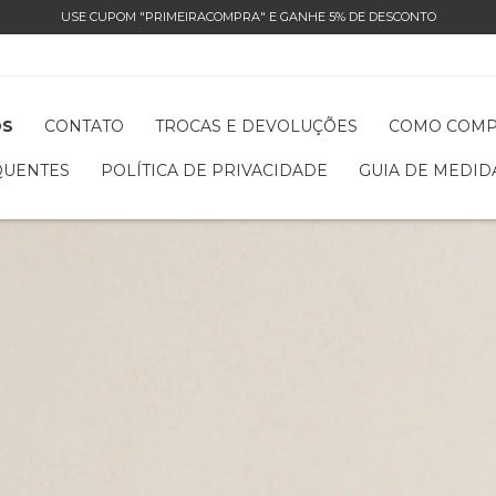
USE CUPOM "PRIMEIRACOMPRA" E GANHE 5% DE DESCONTO
OS
CONTATO
TROCAS E DEVOLUÇÕES
COMO COM
QUENTES
POLÍTICA DE PRIVACIDADE
GUIA DE MEDID