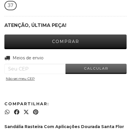
37
ATENÇÃO, ÚLTIMA PEÇA!
ALTERAR CEP
Entregas para o CEP:
Meios de envio
CALCULAR
Não sei meu CEP
COMPARTILHAR:
Sandália Rasteira Com Aplicações Dourada Santa Flor