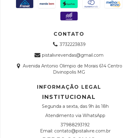
CONTATO
3732223839
pistalivrevendas@gmail.com
Avenida Antonio Olimpio de Morais 614 Centro
Divinopolis MG
INFORMAÇÃO LEGAL
INSTITUCIONAL
Segunda a sexta, das 9h às 18h
Atendimento via WhatsApp
37988293192
Email:
contato@pistalivre.com.br