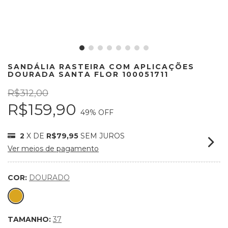
SANDÁLIA RASTEIRA COM APLICAÇÕES
DOURADA SANTA FLOR 100051711
R$312,00
R$159,90
49
% OFF
2
X DE
R$79,95
SEM JUROS
Ver meios de pagamento
COR:
DOURADO
TAMANHO:
37