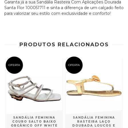
Garanta já a sua Sandália Rasteira Com Aplicações Dourada
Santa Flor 100051711 e sinta a diferença de um calçado feito
para valorizar seu estilo com exclusividade e conforto!
PRODUTOS RELACIONADOS
OFERTA
OFERTA
SANDÁLIA FEMININA
SANDÁLIA FEMININA
K
COURO SALTO BAIXO
RASTEIRA LAÇO
ORGÂNICO OFF WHITE
DOURADA LOUCOS E