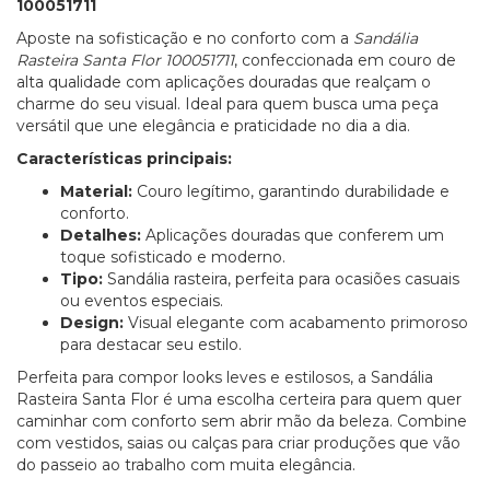
100051711
Aposte na sofisticação e no conforto com a
Sandália
Rasteira Santa Flor 100051711
, confeccionada em couro de
alta qualidade com aplicações douradas que realçam o
charme do seu visual. Ideal para quem busca uma peça
versátil que une elegância e praticidade no dia a dia.
Características principais:
Material:
Couro legítimo, garantindo durabilidade e
conforto.
Detalhes:
Aplicações douradas que conferem um
toque sofisticado e moderno.
Tipo:
Sandália rasteira, perfeita para ocasiões casuais
ou eventos especiais.
Design:
Visual elegante com acabamento primoroso
para destacar seu estilo.
Perfeita para compor looks leves e estilosos, a Sandália
Rasteira Santa Flor é uma escolha certeira para quem quer
caminhar com conforto sem abrir mão da beleza. Combine
com vestidos, saias ou calças para criar produções que vão
do passeio ao trabalho com muita elegância.