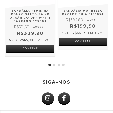
SANDÁLIA FEMININA
SANDÁLIA MARBELLA
COURO SALTO BAIXO
ORCADE CUIA 016605A
ORGÂNICO OFF WHITE
R$384,80
48
% OFF
CARRANO 673004
R$199,90
R$551,60
40
% OFF
R$329,90
3
X DE
R$66,63
SEM JUROS
5
X DE
R$65,98
SEM JUROS
COMPRAR
COMPRAR
SIGA-NOS