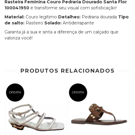
Rasteira Feminina Couro Pedraria Dourado Santa Flor
100041950
e transforme seu visual com sofisticação!
Material:
Couro legítimo
Detalhes:
Pedraria dourada
Tipo
de salto:
Rasteiro
Solado:
Antiderrapante
Garanta já a sua e sinta a diferença de um calçado que
valoriza você!
PRODUTOS RELACIONADOS
OFERTA
OFERTA