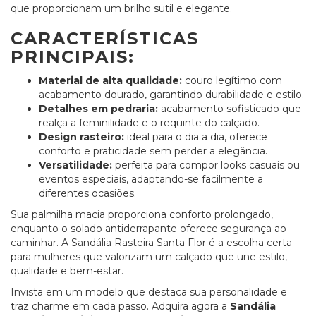
que proporcionam um brilho sutil e elegante.
CARACTERÍSTICAS
PRINCIPAIS:
Material de alta qualidade:
couro legítimo com
acabamento dourado, garantindo durabilidade e estilo.
Detalhes em pedraria:
acabamento sofisticado que
realça a feminilidade e o requinte do calçado.
Design rasteiro:
ideal para o dia a dia, oferece
conforto e praticidade sem perder a elegância.
Versatilidade:
perfeita para compor looks casuais ou
eventos especiais, adaptando-se facilmente a
diferentes ocasiões.
Sua palmilha macia proporciona conforto prolongado,
enquanto o solado antiderrapante oferece segurança ao
caminhar. A Sandália Rasteira Santa Flor é a escolha certa
para mulheres que valorizam um calçado que une estilo,
qualidade e bem-estar.
Invista em um modelo que destaca sua personalidade e
traz charme em cada passo. Adquira agora a
Sandália