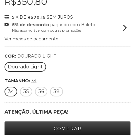
R$350,80
5
X DE
R$70,16
SEM JUROS
5% de desconto
pagando com Boleto
Não acumulável com outras promoções
Ver meios de pagamento
COR:
DOURADO LIGHT
Dourado Light
TAMANHO:
34
34
35
36
38
ATENÇÃO, ÚLTIMA PEÇA!