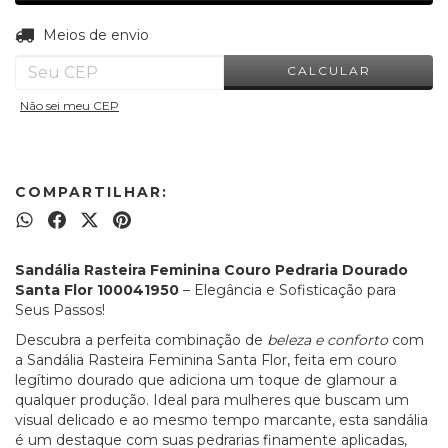
ALTERAR CEP
Entregas para o CEP:
Meios de envio
CALCULAR
Não sei meu CEP
COMPARTILHAR:
Sandália Rasteira Feminina Couro Pedraria Dourado
Santa Flor 100041950
– Elegância e Sofisticação para
Seus Passos!
Descubra a perfeita combinação de
beleza e conforto
com
a Sandália Rasteira Feminina Santa Flor, feita em couro
legítimo dourado que adiciona um toque de glamour a
qualquer produção. Ideal para mulheres que buscam um
visual delicado e ao mesmo tempo marcante, esta sandália
é um destaque com suas pedrarias finamente aplicadas,