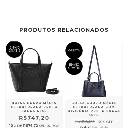
PRODUTOS RELACIONADOS
ENVIO
GRÁTIS
OFERTA
ENVIO
GRÁTIS
BOLSA COURO MÉDIA
BOLSA COURO MÉDIA
ESTRUTURADA PRETO
ESTRUTURADA COM
SAGGA 665S
DIVISÓRIA PRETO SAGGA
567S
R$747,20
R$885,60
30
% OFF
10
X DE
R$74,72
SEM JUROS