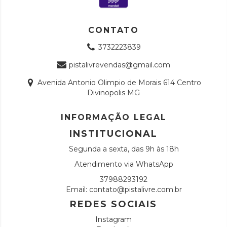
CONTATO
3732223839
pistalivrevendas@gmail.com
Avenida Antonio Olimpio de Morais 614 Centro
Divinopolis MG
INFORMAÇÃO LEGAL
INSTITUCIONAL
Segunda a sexta, das 9h às 18h
Atendimento via WhatsApp
37988293192
Email:
contato@pistalivre.com.br
REDES SOCIAIS
Instagram