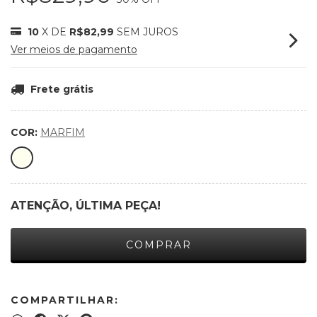
10
X DE
R$82,99
SEM JUROS
Ver meios de pagamento
Frete grátis
COR:
MARFIM
ATENÇÃO, ÚLTIMA PEÇA!
COMPARTILHAR: