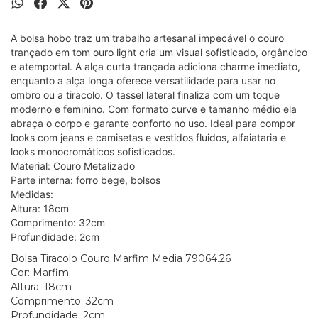
A bolsa hobo traz um trabalho artesanal impecável o couro
trançado em tom ouro light cria um visual sofisticado, orgâncico
e atemportal. A alça curta trançada adiciona charme imediato,
enquanto a alça longa oferece versatilidade para usar no
ombro ou a tiracolo. O tassel lateral finaliza com um toque
moderno e feminino. Com formato curve e tamanho médio ela
abraça o corpo e garante conforto no uso. Ideal para compor
looks com jeans e camisetas e vestidos fluidos, alfaiataria e
looks monocromáticos sofisticados.
Material: Couro Metalizado
Parte interna: forro bege, bolsos
Medidas:
Altura: 18cm
Comprimento: 32cm
Profundidade: 2cm
Bolsa Tiracolo Couro Marfim Media 79064.26
Cor: Marfim
Altura: 18cm
Comprimento: 32cm
Profundidade: 2cm