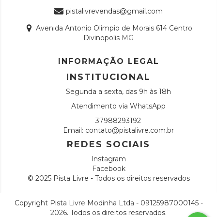
pistalivrevendas@gmail.com
Avenida Antonio Olimpio de Morais 614 Centro
Divinopolis MG
INFORMAÇÃO LEGAL
INSTITUCIONAL
Segunda a sexta, das 9h às 18h
Atendimento via WhatsApp
37988293192
Email:
contato@pistalivre.com.br
REDES SOCIAIS
Instagram
Facebook
© 2025 Pista Livre - Todos os direitos reservados
Copyright Pista Livre Modinha Ltda - 09125987000145 -
2026. Todos os direitos reservados.