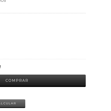
ROS
!
ALTERAR CEP
ALCULAR