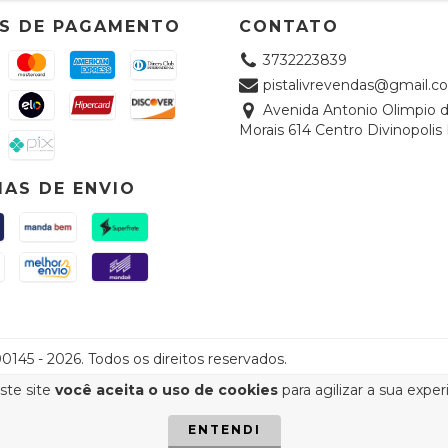
S DE PAGAMENTO
CONTATO
3732223839
pistalivrevendas@gmail.c
Avenida Antonio Olimpio 
Morais 614 Centro Divinopoli
AS DE ENVIO
145 - 2026. Todos os direitos reservados.
ste site
você aceita o uso de cookies
para agilizar a sua expe
ENTENDI