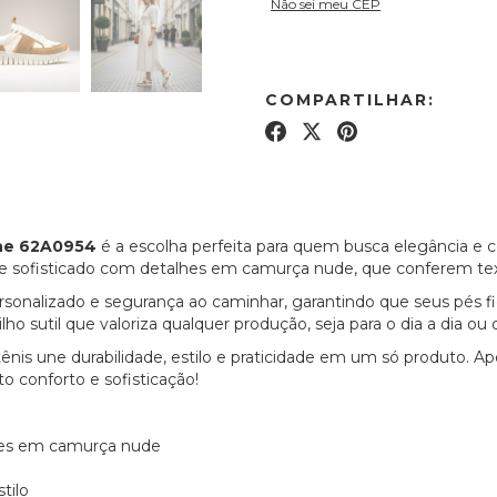
Não sei meu CEP
COMPARTILHAR:
the 62A0954
é a escolha perfeita para quem busca elegância e
ue sofisticado com detalhes em camurça nude, que conferem tex
onalizado e segurança ao caminhar, garantindo que seus pés fi
 sutil que valoriza qualquer produção, seja para o dia a dia ou 
tênis une durabilidade, estilo e praticidade em um só produto. A
o conforto e sofisticação!
lhes em camurça nude
tilo