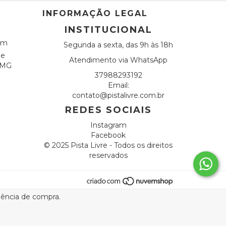
INFORMAÇÃO LEGAL
INSTITUCIONAL
om
Segunda a sexta, das 9h às 18h
de
Atendimento via WhatsApp
s MG
37988293192
Email:
contato@pistalivre.com.br
REDES SOCIAIS
Instagram
Facebook
© 2025 Pista Livre - Todos os direitos
reservados
riência de compra.