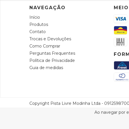
NAVEGAÇÃO
MEIO
Início
Produtos
Contato
Trocas e Devoluções
Como Comprar
Perguntas Frequentes
FORM
Política de Privacidade
Guia de medidas
Copyright Pista Livre Modinha Ltda - 09125987000
Ao navegar por e