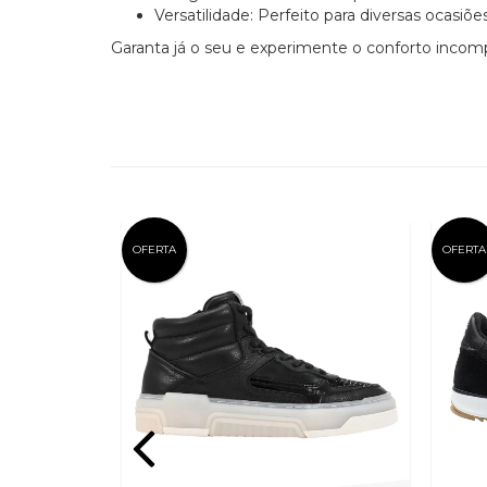
Versatilidade: Perfeito para diversas ocasiõ
Garanta já o seu e experimente o conforto incomp
OFERTA
OFERTA