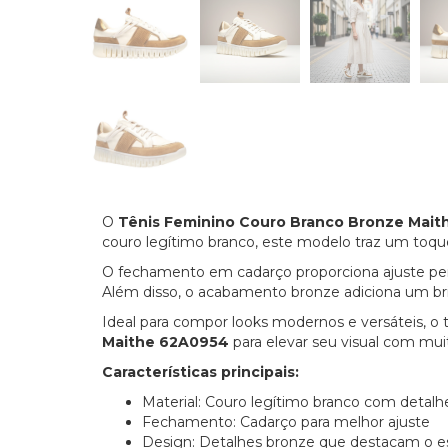
O
Tênis Feminino Couro Branco Bronze Mai
couro legítimo branco, este modelo traz um toq
O fechamento em cadarço proporciona ajuste pers
Além disso, o acabamento bronze adiciona um brilho
Ideal para compor looks modernos e versáteis, o 
Maithe 62A0954
para elevar seu visual com muit
Características principais:
Material: Couro legítimo branco com deta
Fechamento: Cadarço para melhor ajuste
Design: Detalhes bronze que destacam o es