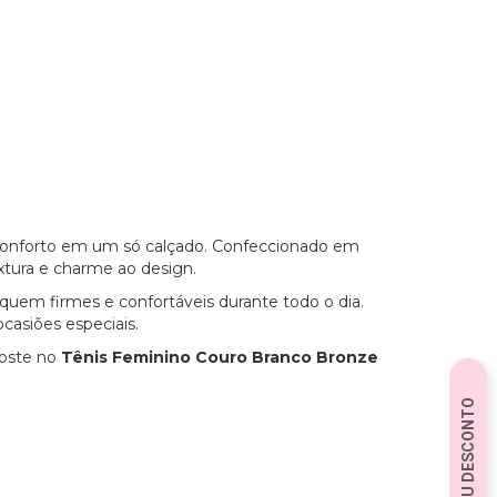
 conforto em um só calçado. Confeccionado em
tura e charme ao design.
quem firmes e confortáveis durante todo o dia.
ocasiões especiais.
poste no
Tênis Feminino Couro Branco Bronze