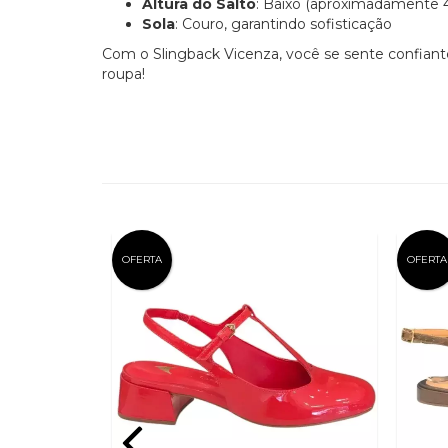
Altura do Salto
: Baixo (aproximadamente 4
Sola
: Couro, garantindo sofisticação
Com o Slingback Vicenza, você se sente confiante
roupa!
OFERTA
OFERTA