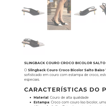
SLINGBACK COURO CROCO BICOLOR SALTO B
O
Slingback Couro Croco Bicolor Salto Baixo
sofisticado em couro com estampa de croco, este 
especiais.
CARACTERÍSTICAS DO 
Material
: Couro de alta qualidade
Estampa
: Croco com couro liso bicolor, u