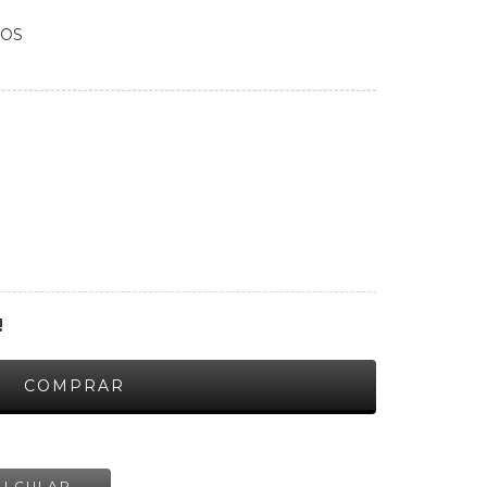
ROS
!
ALTERAR CEP
ALCULAR