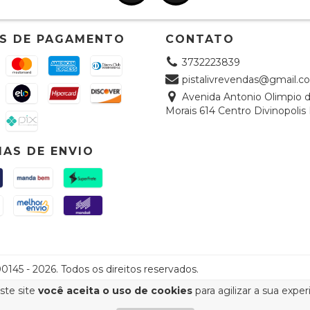
S DE PAGAMENTO
CONTATO
3732223839
pistalivrevendas@gmail.c
Avenida Antonio Olimpio 
Morais 614 Centro Divinopoli
AS DE ENVIO
145 - 2026. Todos os direitos reservados.
ste site
você aceita o uso de cookies
para agilizar a sua expe