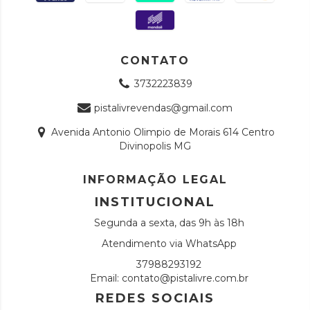
CONTATO
3732223839
pistalivrevendas@gmail.com
Avenida Antonio Olimpio de Morais 614 Centro
Divinopolis MG
INFORMAÇÃO LEGAL
INSTITUCIONAL
Segunda a sexta, das 9h às 18h
Atendimento via WhatsApp
37988293192
Email:
contato@pistalivre.com.br
REDES SOCIAIS