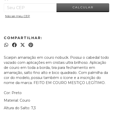
CALCULAR
Não sei meu CEP
COMPARTILHAR:
Scarpin amarração em couro nobuck. Possui o cabedal todo
vazado com aplicações em cristais ultra brilhoso. Aplicação
de couro em toda a borda, tira para fechamento em
amarração, salto fino alto e bico quadrado. Com palmilha da
cor do modelo, possui também o ícone e a inscrição do
nome da marca. FEITO EM COURO MESTIÇO LEGÍTIMO.
Cor: Preto
Material: Couro
Altura do Salto: 7,3