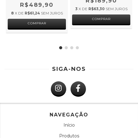
R$189,90
R$489,90
3
X DE
R$63,30
SEM JUROS
8
X DE
R$61,24
SEM JUROS
COMPRAR
COMPRAR
SIGA-NOS
NAVEGAÇÃO
Início
Produtos