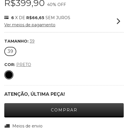
R$399,90
40
% OFF
6
X DE
R$66,65
SEM JUROS
Ver meios de pagamento
TAMANHO:
39
39
COR:
PRETO
ATENÇÃO, ÚLTIMA PEÇA!
ALTERAR CEP
Entregas para o CEP:
Meios de envio