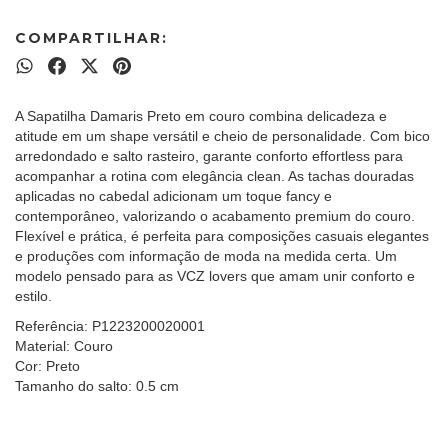
COMPARTILHAR:
A Sapatilha Damaris Preto em couro combina delicadeza e
atitude em um shape versátil e cheio de personalidade. Com bico
arredondado e salto rasteiro, garante conforto effortless para
acompanhar a rotina com elegância clean. As tachas douradas
aplicadas no cabedal adicionam um toque fancy e
contemporâneo, valorizando o acabamento premium do couro.
Flexível e prática, é perfeita para composições casuais elegantes
e produções com informação de moda na medida certa. Um
modelo pensado para as VCZ lovers que amam unir conforto e
estilo.
Referência:
P1223200020001
Material:
Couro
Cor:
Preto
Tamanho do salto:
0.5 cm