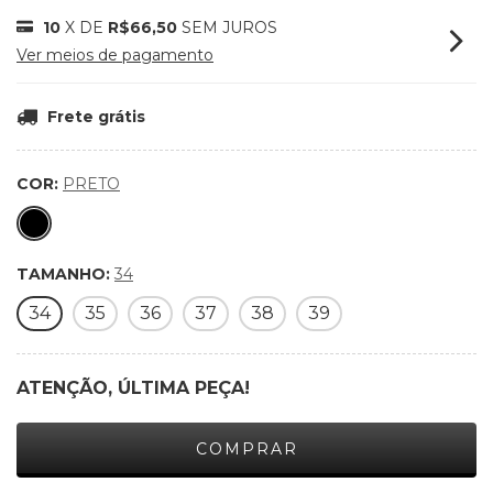
10
X DE
R$66,50
SEM JUROS
Ver meios de pagamento
Frete grátis
COR:
PRETO
TAMANHO:
34
34
35
36
37
38
39
ATENÇÃO, ÚLTIMA PEÇA!