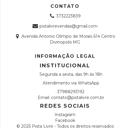
CONTATO
3732223839
pistalivrevendas@gmail.com
Avenida Antonio Olimpio de Morais 614 Centro
Divinopolis MG
INFORMAÇÃO LEGAL
INSTITUCIONAL
Segunda a sexta, das 9h às 18h
Atendimento via WhatsApp
37988293192
Email:
contato@pistalivre.com.br
REDES SOCIAIS
Instagram
Facebook
© 2025 Pista Livre - Todos os direitos reservados