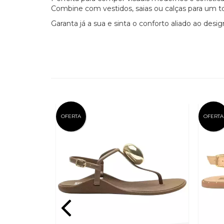
Combine com vestidos, saias ou calças para um t
Garanta já a sua e sinta o conforto aliado ao desi
OFERTA
OFERTA