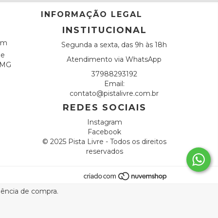
INFORMAÇÃO LEGAL
INSTITUCIONAL
om
Segunda a sexta, das 9h às 18h
de
Atendimento via WhatsApp
s MG
37988293192
Email:
contato@pistalivre.com.br
REDES SOCIAIS
Instagram
Facebook
© 2025 Pista Livre - Todos os direitos
reservados
riência de compra.