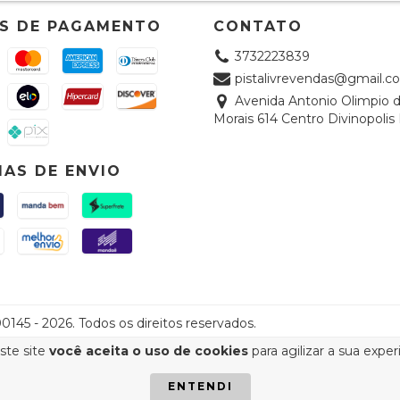
S DE PAGAMENTO
CONTATO
3732223839
pistalivrevendas@gmail.c
Avenida Antonio Olimpio 
Morais 614 Centro Divinopoli
AS DE ENVIO
145 - 2026. Todos os direitos reservados.
ste site
você aceita o uso de cookies
para agilizar a sua expe
ENTENDI