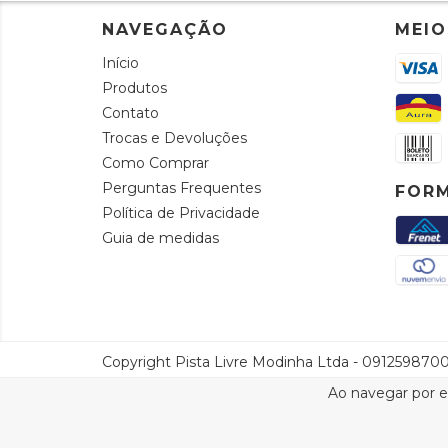
NAVEGAÇÃO
MEIO
Início
Produtos
Contato
Trocas e Devoluções
Como Comprar
Perguntas Frequentes
FORM
Política de Privacidade
Guia de medidas
Copyright Pista Livre Modinha Ltda - 09125987000
Ao navegar por e