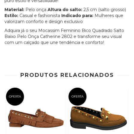
puro estilo e versatilidade!
Material:
Pelo onça
Altura do salto:
2,5 cm (salto grosso)
Estilo:
Casual e fashionista
Indicado para:
Mulheres que
valorizam conforto e design exclusivo
Adquira já o seu Mocassim Feminino Bico Quadrado Salto
Baixo Pelo Onça Catherine 2802 e transforme seu visual
com um calçado que une tendência e conforto!
PRODUTOS RELACIONADOS
OFERTA
OFERTA