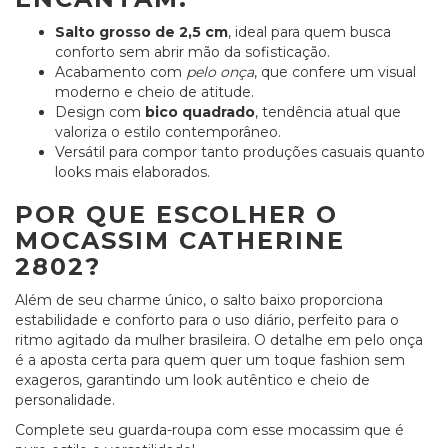
Salto grosso de 2,5 cm
, ideal para quem busca
conforto sem abrir mão da sofisticação.
Acabamento com
pelo onça
, que confere um visual
moderno e cheio de atitude.
Design com
bico quadrado
, tendência atual que
valoriza o estilo contemporâneo.
Versátil para compor tanto produções casuais quanto
looks mais elaborados.
POR QUE ESCOLHER O
MOCASSIM CATHERINE
2802?
Além de seu charme único, o salto baixo proporciona
estabilidade e conforto para o uso diário, perfeito para o
ritmo agitado da mulher brasileira. O detalhe em pelo onça
é a aposta certa para quem quer um toque fashion sem
exageros, garantindo um look autêntico e cheio de
personalidade.
Complete seu guarda-roupa com esse mocassim que é