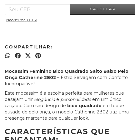
CALCULAR
Não sei meu CEP
COMPARTILHAR:
Mocassim Feminino Bico Quadrado Salto Baixo Pelo
Onça Catherine 2802
– Estilo Selvagem com Conforto
Incomparável!
Este mocassim é a escolha perfeita para mulheres que
desejam unir
elegância
e
personalidade
em um único
calçado. Com seu design de
bico quadrado
e o toque
ousado do pelo onça, o modelo Catherine 2802 traz uma
presença marcante para qualquer look.
CARACTERÍSTICAS QUE
ENCANTAM: