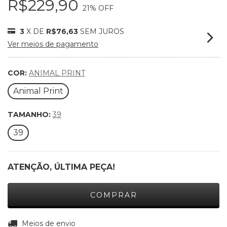
R$229,90
21
% OFF
3
X DE
R$76,63
SEM JUROS
Ver meios de pagamento
COR:
ANIMAL PRINT
Animal Print
TAMANHO:
39
39
ATENÇÃO, ÚLTIMA PEÇA!
ALTERAR CEP
Entregas para o CEP:
Meios de envio