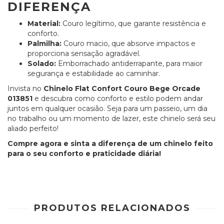
DIFERENÇA
Material:
Couro legítimo, que garante resistência e
conforto.
Palmilha:
Couro macio, que absorve impactos e
proporciona sensação agradável.
Solado:
Emborrachado antiderrapante, para maior
segurança e estabilidade ao caminhar.
Invista no
Chinelo Flat Confort Couro Bege Orcade
013851
e descubra como conforto e estilo podem andar
juntos em qualquer ocasião. Seja para um passeio, um dia
no trabalho ou um momento de lazer, este chinelo será seu
aliado perfeito!
Compre agora e sinta a diferença de um chinelo feito
para o seu conforto e praticidade diária!
PRODUTOS RELACIONADOS