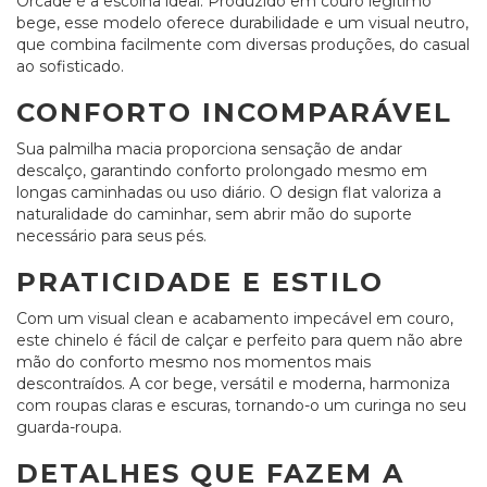
Orcade é a escolha ideal. Produzido em couro legítimo
bege, esse modelo oferece durabilidade e um visual neutro,
que combina facilmente com diversas produções, do casual
ao sofisticado.
CONFORTO INCOMPARÁVEL
Sua palmilha macia proporciona sensação de andar
descalço, garantindo conforto prolongado mesmo em
longas caminhadas ou uso diário. O design flat valoriza a
naturalidade do caminhar, sem abrir mão do suporte
necessário para seus pés.
PRATICIDADE E ESTILO
Com um visual clean e acabamento impecável em couro,
este chinelo é fácil de calçar e perfeito para quem não abre
mão do conforto mesmo nos momentos mais
descontraídos. A cor bege, versátil e moderna, harmoniza
com roupas claras e escuras, tornando-o um curinga no seu
guarda-roupa.
DETALHES QUE FAZEM A