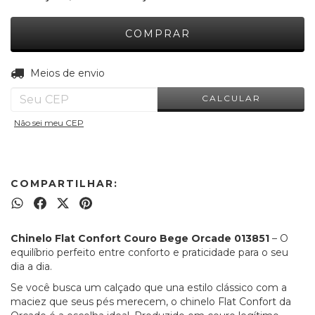
ALTERAR CEP
Entregas para o CEP:
Meios de envio
CALCULAR
Não sei meu CEP
COMPARTILHAR:
Chinelo Flat Confort Couro Bege Orcade 013851
– O
equilíbrio perfeito entre conforto e praticidade para o seu
dia a dia.
Se você busca um calçado que una estilo clássico com a
maciez que seus pés merecem, o chinelo Flat Confort da