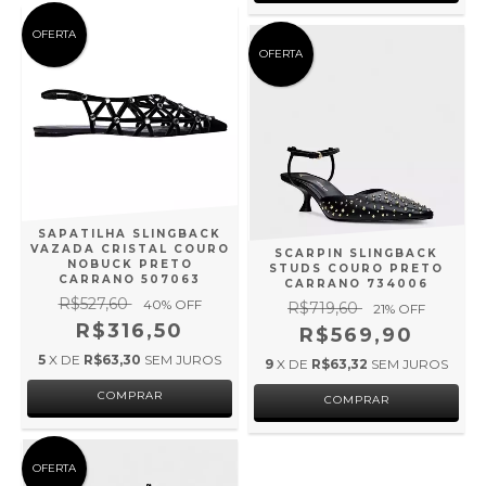
OFERTA
OFERTA
SAPATILHA SLINGBACK
VAZADA CRISTAL COURO
SCARPIN SLINGBACK
NOBUCK PRETO
STUDS COURO PRETO
CARRANO 507063
CARRANO 734006
R$527,60
40
% OFF
R$719,60
21
% OFF
R$316,50
R$569,90
5
X DE
R$63,30
SEM JUROS
9
X DE
R$63,32
SEM JUROS
COMPRAR
COMPRAR
OFERTA