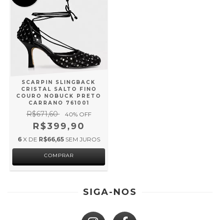
SCARPIN SLINGBACK
CRISTAL SALTO FINO
COURO NOBUCK PRETO
CARRANO 761001
R$671,60
40
% OFF
R$399,90
6
X DE
R$66,65
SEM JUROS
COMPRAR
SIGA-NOS