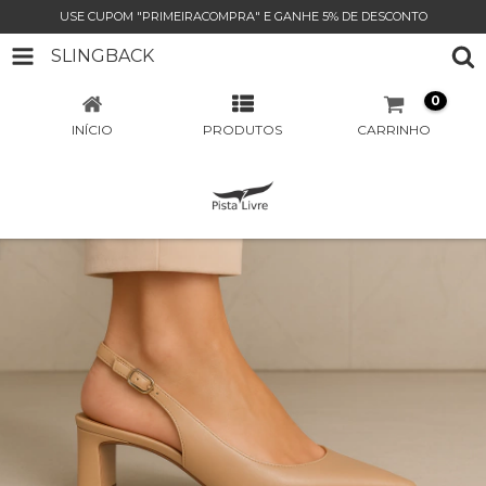
USE CUPOM "PRIMEIRACOMPRA" E GANHE 5% DE DESCONTO
SLINGBACK
0
INÍCIO
PRODUTOS
CARRINHO