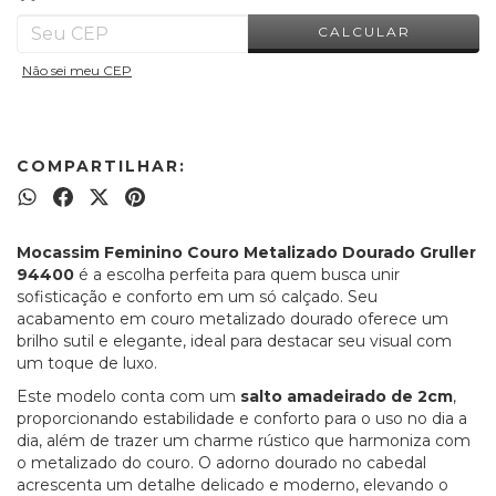
CALCULAR
Não sei meu CEP
COMPARTILHAR:
Mocassim Feminino Couro Metalizado Dourado Gruller
94400
é a escolha perfeita para quem busca unir
sofisticação e conforto em um só calçado. Seu
acabamento em couro metalizado dourado oferece um
brilho sutil e elegante, ideal para destacar seu visual com
um toque de luxo.
Este modelo conta com um
salto amadeirado de 2cm
,
proporcionando estabilidade e conforto para o uso no dia a
dia, além de trazer um charme rústico que harmoniza com
o metalizado do couro. O adorno dourado no cabedal
acrescenta um detalhe delicado e moderno, elevando o