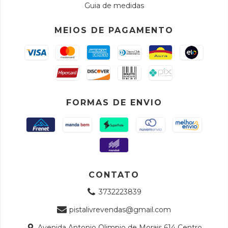
Guia de medidas
MEIOS DE PAGAMENTO
FORMAS DE ENVIO
CONTATO
3732223839
pistalivrevendas@gmail.com
Avenida Antonio Olimpio de Morais 614 Centro