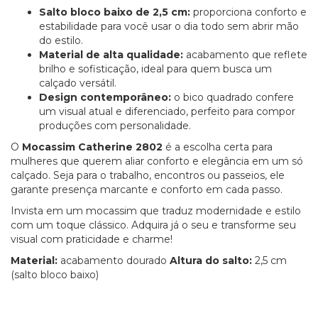
Salto bloco baixo de 2,5 cm:
proporciona conforto e
estabilidade para você usar o dia todo sem abrir mão
do estilo.
Material de alta qualidade:
acabamento que reflete
brilho e sofisticação, ideal para quem busca um
calçado versátil.
Design contemporâneo:
o bico quadrado confere
um visual atual e diferenciado, perfeito para compor
produções com personalidade.
O
Mocassim Catherine 2802
é a escolha certa para
mulheres que querem aliar conforto e elegância em um só
calçado. Seja para o trabalho, encontros ou passeios, ele
garante presença marcante e conforto em cada passo.
Invista em um mocassim que traduz modernidade e estilo
com um toque clássico. Adquira já o seu e transforme seu
visual com praticidade e charme!
Material:
acabamento dourado
Altura do salto:
2,5 cm
(salto bloco baixo)