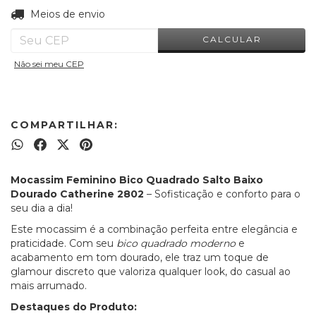
ALTERAR CEP
Entregas para o CEP:
Meios de envio
CALCULAR
Não sei meu CEP
COMPARTILHAR:
Mocassim Feminino Bico Quadrado Salto Baixo
Dourado Catherine 2802
– Sofisticação e conforto para o
seu dia a dia!
Este mocassim é a combinação perfeita entre elegância e
praticidade. Com seu
bico quadrado moderno
e
acabamento em tom dourado, ele traz um toque de
glamour discreto que valoriza qualquer look, do casual ao
mais arrumado.
Destaques do Produto: