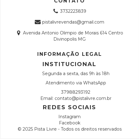
CONTATO
3732223839
pistalivrevendas@gmail.com
Avenida Antonio Olimpio de Morais 614 Centro
Divinopolis MG
INFORMAÇÃO LEGAL
INSTITUCIONAL
Segunda a sexta, das 9h às 18h
Atendimento via WhatsApp
37988293192
Email:
contato@pistalivre.com.br
REDES SOCIAIS
Instagram
Facebook
© 2025 Pista Livre - Todos os direitos reservados