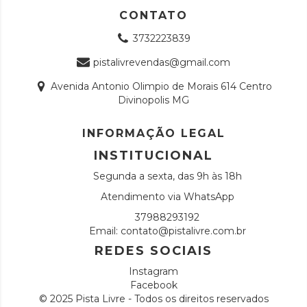
CONTATO
3732223839
pistalivrevendas@gmail.com
Avenida Antonio Olimpio de Morais 614 Centro
Divinopolis MG
INFORMAÇÃO LEGAL
INSTITUCIONAL
Segunda a sexta, das 9h às 18h
Atendimento via WhatsApp
37988293192
Email:
contato@pistalivre.com.br
REDES SOCIAIS
Instagram
Facebook
© 2025 Pista Livre - Todos os direitos reservados