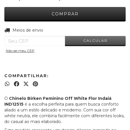
ALTERAR CEP
Entregas para o CEP:
Meios de envio
CALCULAR
Não sei meu CEP
COMPARTILHAR:
O
Chinelo Birken Feminino Off White Flor Indaiá
IND12515
é a escolha perfeita para quem busca conforto
aliado a um estilo delicado e moderno. Com sua cor off
white neutra, ele combina facilmente com diferentes looks,
do casual ao mais elaborado.