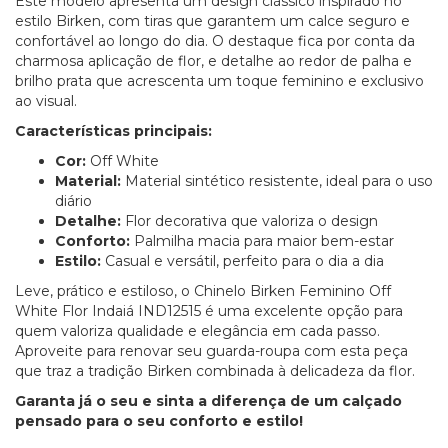
Este modelo apresenta um design clássico inspirado no
estilo Birken, com tiras que garantem um calce seguro e
confortável ao longo do dia. O destaque fica por conta da
charmosa aplicação de flor, e detalhe ao redor de palha e
brilho prata que acrescenta um toque feminino e exclusivo
ao visual.
Características principais:
Cor:
Off White
Material:
Material sintético resistente, ideal para o uso
diário
Detalhe:
Flor decorativa que valoriza o design
Conforto:
Palmilha macia para maior bem-estar
Estilo:
Casual e versátil, perfeito para o dia a dia
Leve, prático e estiloso, o Chinelo Birken Feminino Off
White Flor Indaiá IND12515 é uma excelente opção para
quem valoriza qualidade e elegância em cada passo.
Aproveite para renovar seu guarda-roupa com esta peça
que traz a tradição Birken combinada à delicadeza da flor.
Garanta já o seu e sinta a diferença de um calçado
pensado para o seu conforto e estilo!