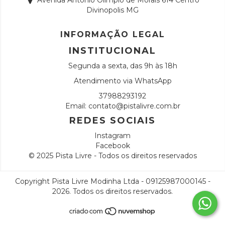
Avenida Antonio Olimpio de Morais 614 Centro
Divinopolis MG
INFORMAÇÃO LEGAL
INSTITUCIONAL
Segunda a sexta, das 9h às 18h
Atendimento via WhatsApp
37988293192
Email:
contato@pistalivre.com.br
REDES SOCIAIS
Instagram
Facebook
© 2025 Pista Livre - Todos os direitos reservados
Copyright Pista Livre Modinha Ltda - 09125987000145 -
2026. Todos os direitos reservados.