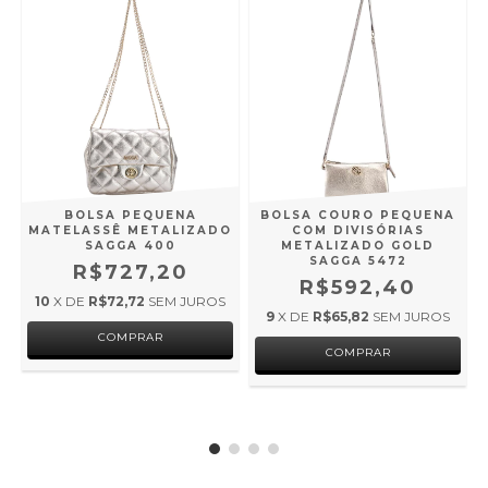
BOLSA PEQUENA
BOLSA COURO PEQUENA
MATELASSÊ METALIZADO
COM DIVISÓRIAS
SAGGA 400
METALIZADO GOLD
SAGGA 5472
R$727,20
R$592,40
10
X DE
R$72,72
SEM JUROS
9
X DE
R$65,82
SEM JUROS
COMPRAR
COMPRAR